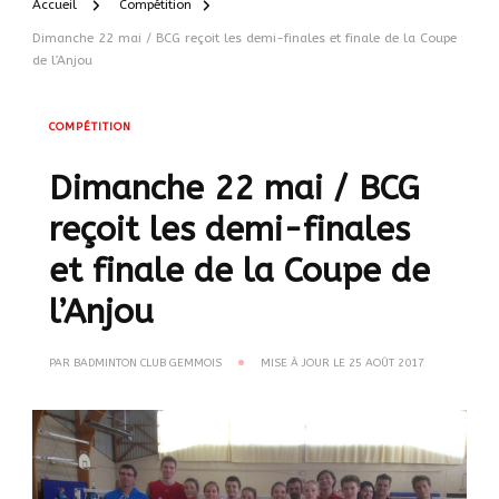
Accueil
Compétition
Dimanche 22 mai / BCG reçoit les demi-finales et finale de la Coupe
de l’Anjou
COMPÉTITION
Dimanche 22 mai / BCG
reçoit les demi-finales
et finale de la Coupe de
l’Anjou
PAR
BADMINTON CLUB GEMMOIS
MISE À JOUR LE
25 AOÛT 2017