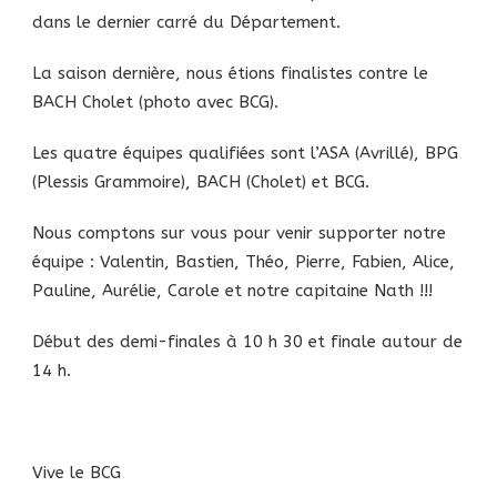
dans le dernier carré du Département.
La saison dernière, nous étions finalistes contre le
BACH Cholet (photo avec BCG).
Les quatre équipes qualifiées sont l’ASA (Avrillé), BPG
(Plessis Grammoire), BACH (Cholet) et BCG.
Nous comptons sur vous pour venir supporter notre
équipe : Valentin, Bastien, Théo, Pierre, Fabien, Alice,
Pauline, Aurélie, Carole et notre capitaine Nath !!!
Début des demi-finales à 10 h 30 et finale autour de
14 h.
Vive le BCG