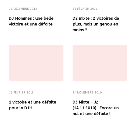
15 DÉCEMBRE 2013
28 FÉVRIER 2016
D3 Hommes : une belle
D2 mixte : 2 victoires de
victoire et une défaite
plus, mais un genou en
moins !!
11 FÉVRIER 2013
14 NOVEMBRE 2010
1 victoire et une défaite
D3 Mixte – J2
pour la D1H
(14.11.2010) : Encore un
nul et une défaite !